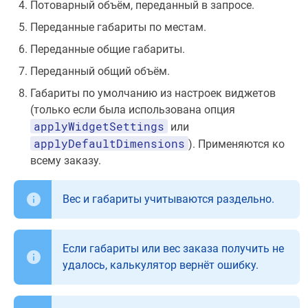
Потоварный объём, переданный в запросе.
Переданные габариты по местам.
Переданные общие габариты.
Переданный общий объём.
Габариты по умолчанию из настроек виджетов
(только если была использована опция
applyWidgetSettings
или
applyDefaultDimensions
). Применяются ко
всему заказу.
Вес и габариты учитываются раздельно.
Если габариты или вес заказа получить не
удалось, калькулятор вернёт ошибку.